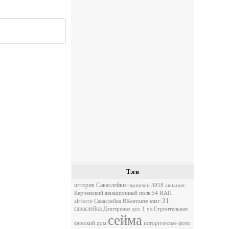
Тэги
история Саваслейки
гарнизон 3958
авиация
Керченский авиационный полк
54 ИАП
миг-31
airforce
Саваслейка ВКонтакте
саваслейка
Дмитренко
дос 1
ул.Строительная
сейма
финский дом
историческое фото