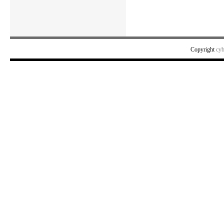
Copyright
cy