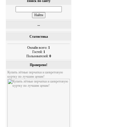
Поиск по сайту
...
Статистика
Онлайн всего:
1
Гостей:
1
Пользователей:
0
Проверено!
Купить лётные перчатки и шевретовую
куртку по лучшим ценам!