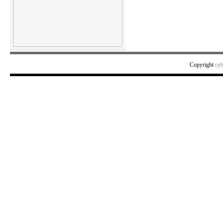
Copyright
cy