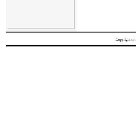
Copyright
cy