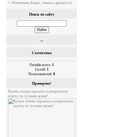
Резниченко Борис, семья и друзья
[15]
Поиск по сайту
...
Статистика
Онлайн всего:
1
Гостей:
1
Пользователей:
0
Проверено!
Купить лётные перчатки и шевретовую
куртку по лучшим ценам!