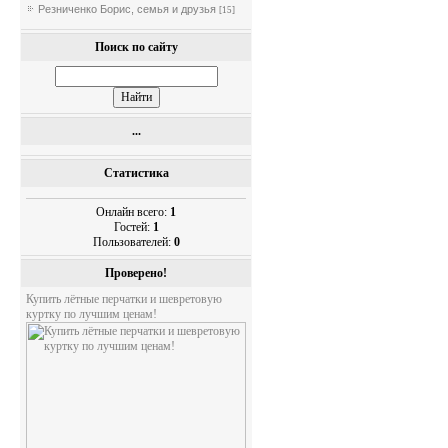
Резниченко Борис, семья и друзья
[15]
Поиск по сайту
...
Статистика
Онлайн всего:
1
Гостей:
1
Пользователей:
0
Проверено!
Купить лётные перчатки и шевретовую
куртку по лучшим ценам!