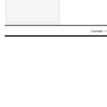
Copyright
cy