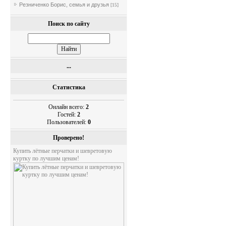
Резниченко Борис, семья и друзья
[15]
Поиск по сайту
...
Статистика
Онлайн всего:
2
Гостей:
2
Пользователей:
0
Проверено!
Купить лётные перчатки и шевретовую
куртку по лучшим ценам!