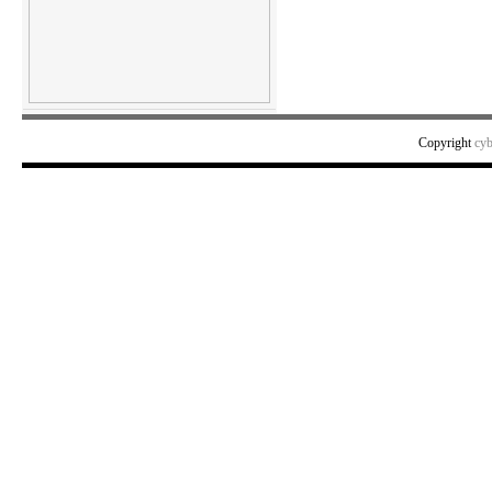
Copyright
cy